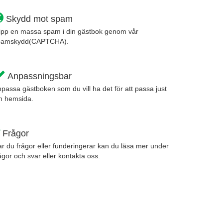
Skydd mot spam
ipp en massa spam i din gästbok genom vår
pamskydd(CAPTCHA).
Anpassningsbar
passa gästboken som du vill ha det för att passa just
n hemsida.
Frågor
r du frågor eller funderingerar kan du läsa mer under
ågor och svar eller kontakta oss.