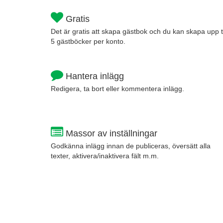
Gratis
Det är gratis att skapa gästbok och du kan skapa upp ti
5 gästböcker per konto.
Hantera inlägg
Redigera, ta bort eller kommentera inlägg.
Massor av inställningar
Godkänna inlägg innan de publiceras, översätt alla
texter, aktivera/inaktivera fält m.m.