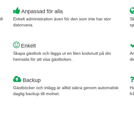
Anpassad för alla
ll
Enkelt administration även för den som inte har stor
Sl
datorvana.
s
Enkelt
Skapa gästbok och lägga ut en liten kodsnutt på din
An
hemsida för att visa gästboken.
di
Backup
Gästböcker och inlägg är alltid säkra genom automatisk
Ha
daglig backup till molnet.
fr