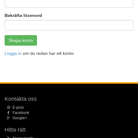
Bekräfta lösenord
Logga in
om du redan har ett konto.
Kontakta oss
E-post
Facebook
Google+
Hitta rätt